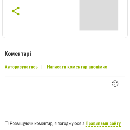
Коментарі
Авторизуватись
Написати коментар анонімно
🙂
Розміщуючи коментар, я погоджуюся з
Правилами сайту