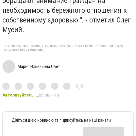
обращают внимание граждан на
необходимость бережного отношения к
собственному здоровью ", - отметил Олег
Мусий.
Якщо ви помітили помилку, виділіть необхідний текст і натисніть Ctrl + Enter, щоб
повідомити про це редакцію
Мария Ильинична Свет
0,0
Авторизуйтесь
, щоб оцінити
Діліться цією новиною та підписуйтесь на наші канали