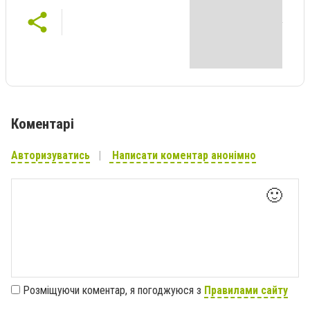
Коментарі
Авторизуватись
Написати коментар анонімно
🙂
Розміщуючи коментар, я погоджуюся з
Правилами сайту