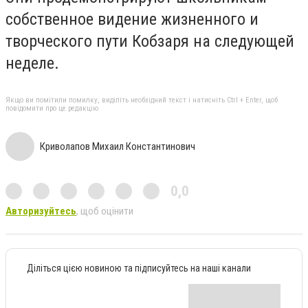
собственное видение жизненного и
творческого пути Кобзаря на следующей
неделе.
Якщо ви помітили помилку, виділіть необхідний текст і натисніть Ctrl + Enter, щоб
повідомити про це редакцію
Криволапов Михаил Константинович
0,0
Авторизуйтесь
, щоб оцінити
Діліться цією новиною та підписуйтесь на наші канали