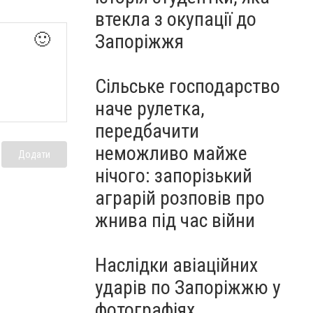
втекла з окупації до
Запоріжжя
🙂
Сільське господарство
наче рулетка,
передбачити
неможливо майже
Додати
нічого: запорізький
аграрій розповів про
жнива під час війни
Наслідки авіаційних
ударів по Запоріжжю у
фотографіях