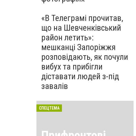
«В Телеграмі прочитав,
що на Шевченківський
район летить»:
мешканці Запоріжжя
розповідають, як почули
вибух та прибігли
діставати людей з-під
завалів
СПЕЦТЕМА
Прифронтові