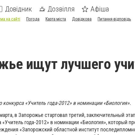
Довідник
Дозвілля
Афіша
ма на сайті
Погода
Карта міста
Довідкова
Питання-відповідь
жье ищут лучшего учи
о конкурса «Учитель года-2012» в номинации «Биология».
марта, в Запорожье стартовал третий, заключительный эта
 «Учитель года-2012» в номинации «Биология», который пр
еждения «Запорожский областной институт последипломн