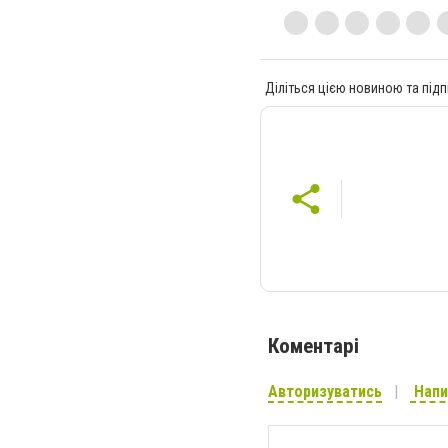
Діліться цією новиною та підп
Коментарі
Авторизуватись
Напи