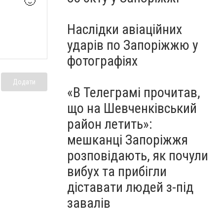
🙂
Наслідки авіаційних
ударів по Запоріжжю у
фотографіях
Додати
«В Телеграмі прочитав,
що на Шевченківський
район летить»:
мешканці Запоріжжя
розповідають, як почули
вибух та прибігли
діставати людей з-під
завалів