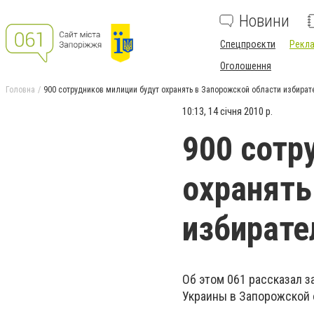
Новини
Спецпроєкти
Рекла
Оголошення
Головна
900 сотрудников милиции будут охранять в Запорожской области избират
10:13, 14 січня 2010 р.
900 сотр
охранять
избирате
Об этом 061 рассказал 
Украины в Запорожской 