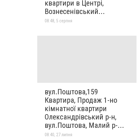
квартири в Центрі,
Вознесенівський...
08:48, 5 серпня
вул.Поштова,159
Квартира, Продаж 1-но
кімнатної квартири
Олександрівський р-н,
вул.Поштова, Малий р-...
08:40, 27 липня