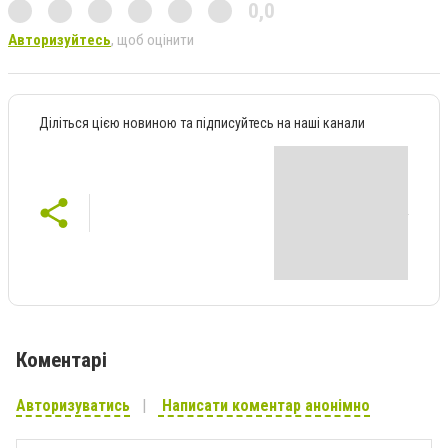
0,0
Авторизуйтесь
, щоб оцінити
Діліться цією новиною та підписуйтесь на наші канали
Коментарі
Авторизуватись
Написати коментар анонімно