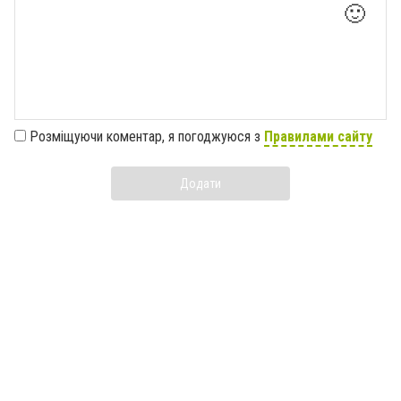
🙂
Розміщуючи коментар, я погоджуюся з
Правилами сайту
Додати