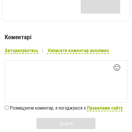
Коментарі
Авторизуватись
Написати коментар анонімно
🙂
Розміщуючи коментар, я погоджуюся з
Правилами сайту
Додати