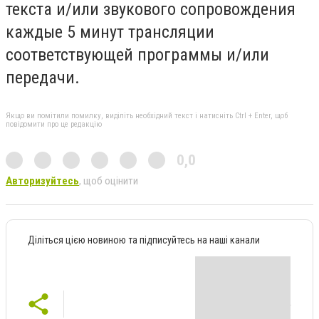
текста и/или звукового сопровождения
каждые 5 минут трансляции
соответствующей программы и/или
передачи.
Якщо ви помітили помилку, виділіть необхідний текст і натисніть Ctrl + Enter, щоб
повідомити про це редакцію
0,0
Авторизуйтесь
, щоб оцінити
Діліться цією новиною та підписуйтесь на наші канали