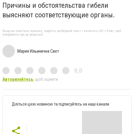
Причины и обстоятельства гибели
выясняют соответствующие органы.
Якщо ви помітили помилку, виділіть необхідний текст і натисніть Ctrl + Enter, щоб
повідомити про це редакцію
Мария Ильинична Свет
0,0
Авторизуйтесь
, щоб оцінити
Діліться цією новиною та підписуйтесь на наші канали