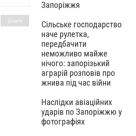
Запоріжжя
Додати
Сільське господарство
наче рулетка,
передбачити
неможливо майже
нічого: запорізький
аграрій розповів про
жнива під час війни
Наслідки авіаційних
ударів по Запоріжжю у
фотографіях