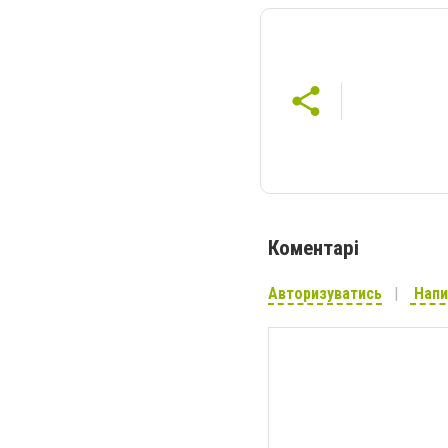
Коментарі
Авторизуватись
Напи