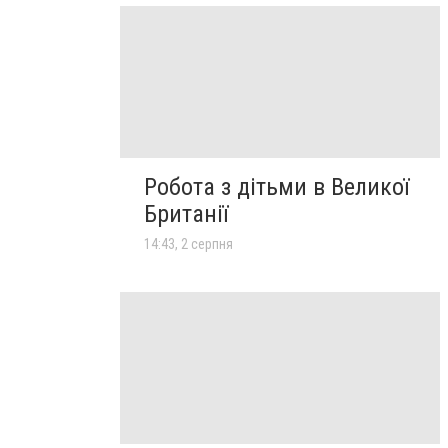
Робота з дітьми в Великої
Британії
14:43, 2 серпня