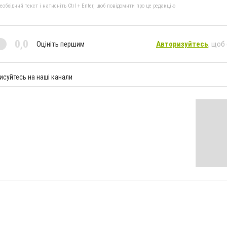
бхідний текст і натисніть Ctrl + Enter, щоб повідомити про це редакцію
0,0
Оцініть першим
Авторизуйтесь
, щоб
исуйтесь на наші канали