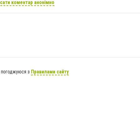
сати коментар анонімно
я погоджуюся з
Правилами сайту