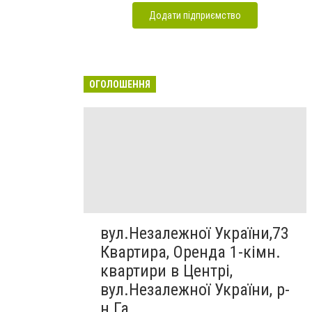
Додати підприємство
ОГОЛОШЕННЯ
вул.Незалежної України,73
Квартира, Оренда 1-кімн.
квартири в Центрі,
вул.Незалежної України, р-
н Га...