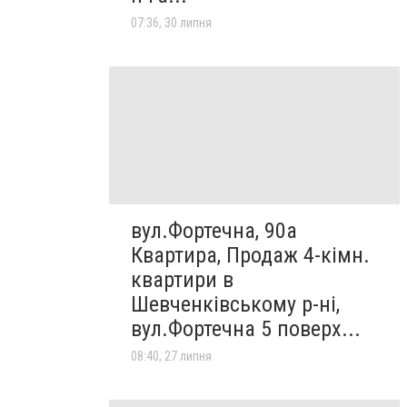
07:36, 30 липня
вул.Фортечна, 90а
Квартира, Продаж 4-кімн.
квартири в
Шевченківському р-ні,
вул.Фортечна 5 поверх...
08:40, 27 липня