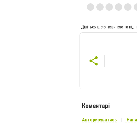
Діліться цією новиною та підп
Коментарі
Авторизуватись
Напи