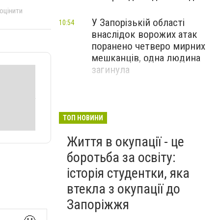
 оцінити
У Запорізькій області
10:54
внаслідок ворожих атак
поранено четверо мирних
мешканців, одна людина
загинула
ТОП НОВИНИ
Життя в окупації - це
боротьба за освіту:
історія студентки, яка
втекла з окупації до
Запоріжжя