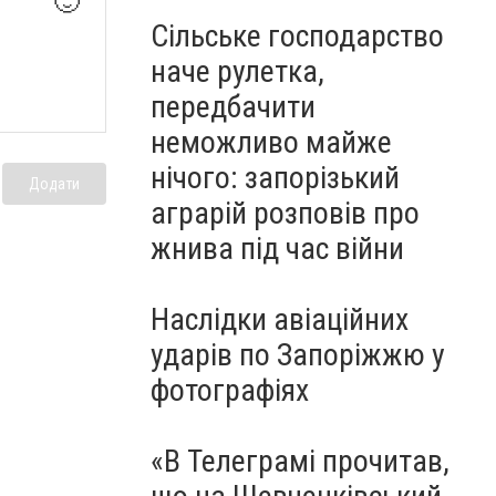
🙂
Сільське господарство
наче рулетка,
передбачити
неможливо майже
нічого: запорізький
Додати
аграрій розповів про
жнива під час війни
Наслідки авіаційних
ударів по Запоріжжю у
фотографіях
«В Телеграмі прочитав,