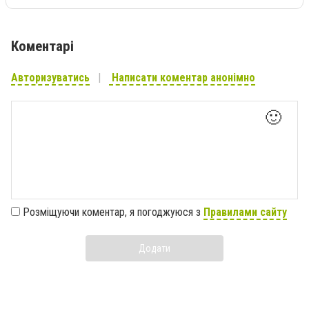
Коментарі
Авторизуватись
Написати коментар анонімно
🙂
Розміщуючи коментар, я погоджуюся з
Правилами сайту
Додати