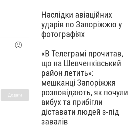
Наслідки авіаційних
ударів по Запоріжжю у
фотографіях
🙂
«В Телеграмі прочитав,
що на Шевченківський
район летить»:
мешканці Запоріжжя
розповідають, як почули
Додати
вибух та прибігли
діставати людей з-під
завалів