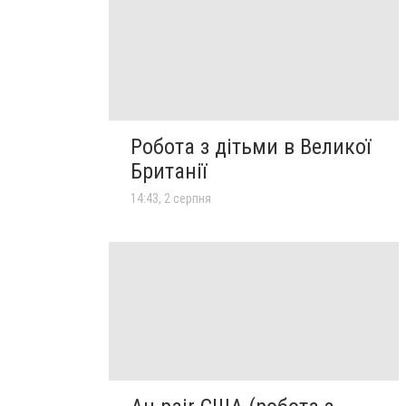
Робота з дітьми в Великої
Британії
14:43, 2 серпня