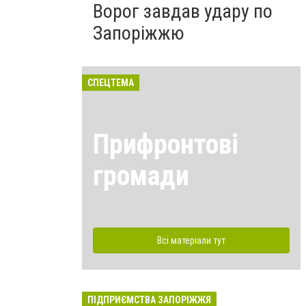
Ворог завдав удару по
Запоріжжю
СПЕЦТЕМА
Прифронтові
громади
Всі матеріали тут
ПІДПРИЄМСТВА ЗАПОРІЖЖЯ