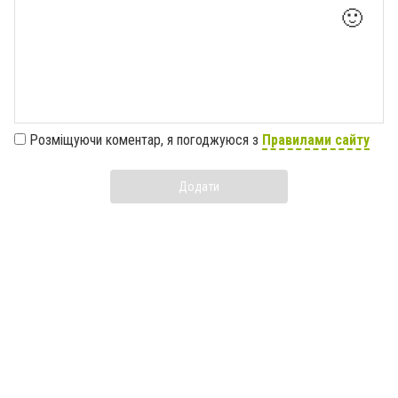
🙂
Розміщуючи коментар, я погоджуюся з
Правилами сайту
Додати