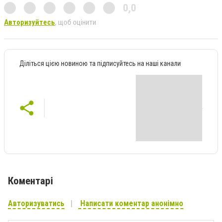
0,0
Авторизуйтесь
, щоб оцінити
Діліться цією новиною та підписуйтесь на наші канали
Коментарі
Авторизуватись
Написати коментар анонімно