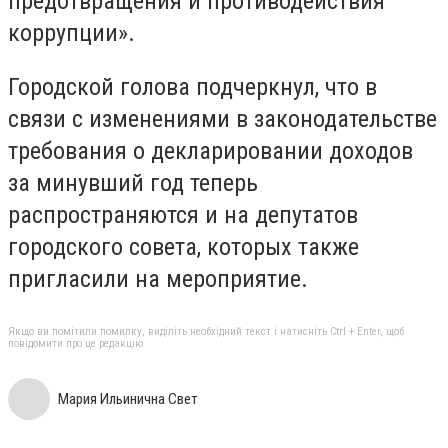
предотвращения и противодействия
коррупции».
Городской голова подчеркнул, что в
связи с изменениями в законодательстве
требования о декларировании доходов
за минувший год теперь
распространяются и на депутатов
городского совета, которых также
пригласили на мероприятие.
Якщо ви помітили помилку, виділіть необхідний текст і натисніть Ctrl + Enter, щоб
повідомити про це редакцію
Мария Ильинична Свет