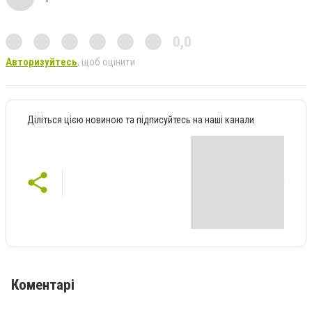
0,0
Авторизуйтесь
, щоб оцінити
Діліться цією новиною та підписуйтесь на наші канали
Коментарі