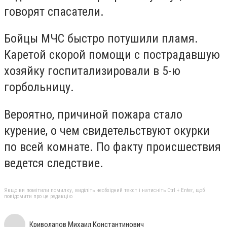
говорят спасатели.
Бойцы МЧС быстро потушили пламя.
Каретой скорой помощи с пострадавшую
хозяйку госпитализировали в 5-ю
горбольницу.
Вероятно, причиной пожара стало
курение, о чем свидетельствуют окурки
по всей комнате. По факту происшествия
ведется следствие.
Якщо ви помітили помилку, виділіть необхідний текст і натисніть Ctrl + Enter, щоб
повідомити про це редакцію
Криволапов Михаил Константинович