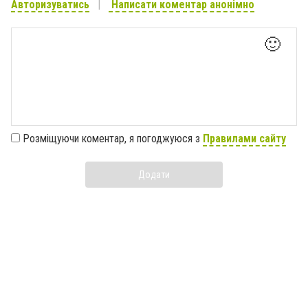
Авторизуватись
Написати коментар анонімно
🙂
Розміщуючи коментар, я погоджуюся з
Правилами сайту
Додати