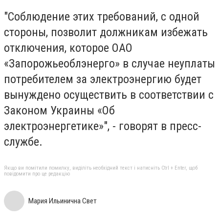
"Соблюдение этих требований, с одной
стороны, позволит должникам избежать
отключения, которое ОАО
«Запорожьеоблэнерго» в случае неуплаты
потребителем за электроэнергию будет
вынуждено осуществить в соответствии с
Законом Украины «Об
электроэнергетике»", - говорят в пресс-
службе.
Якщо ви помітили помилку, виділіть необхідний текст і натисніть Ctrl + Enter, щоб
повідомити про це редакцію
Мария Ильинична Свет