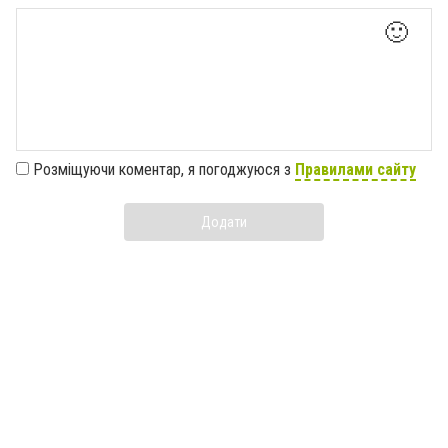
🙂
Розміщуючи коментар, я погоджуюся з
Правилами сайту
Додати