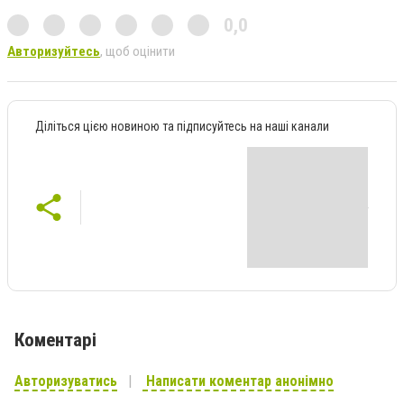
0,0
Авторизуйтесь
, щоб оцінити
Діліться цією новиною та підписуйтесь на наші канали
Коментарі
Авторизуватись
Написати коментар анонімно