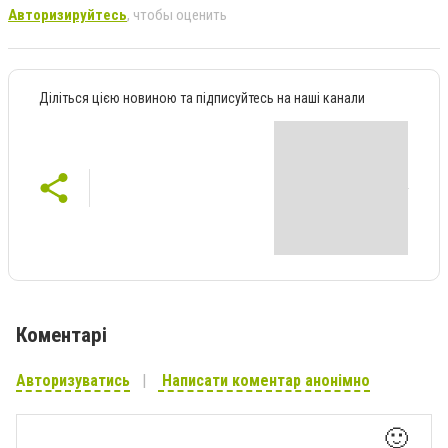
Авторизируйтесь
, чтобы оценить
Діліться цією новиною та підписуйтесь на наші канали
Коментарі
Авторизуватись
Написати коментар анонімно
🙂