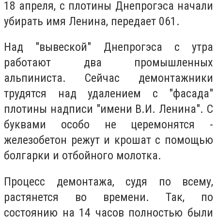
18 апреля, с плотины Днепрогэса начали
убирать имя Ленина, передает 061.
Над "вывеской" Днепрогэса с утра
работают два промышленных
альпиниста. Сейчас демонтажники
трудятся над удалением с "фасада"
плотины надписи "имени В.И. Ленина". С
буквами особо не церемонятся -
железобетон режут и крошат с помощью
болгарки и отбойного молотка.
Процесс демонтажа, судя по всему,
растянется во времени. Так, по
состоянию на 14 часов полностью были