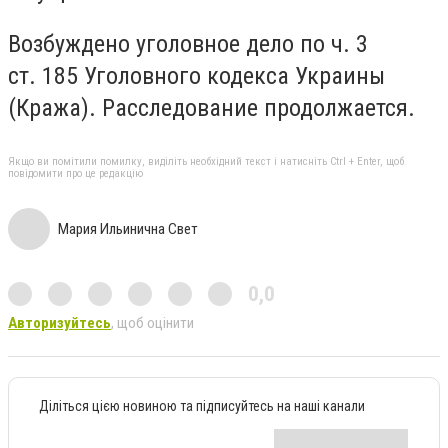
Возбуждено уголовное дело по ч. 3
ст. 185 Уголовного кодекса Украины
(Кража). Расследование продолжается.
Якщо ви помітили помилку, виділіть необхідний текст і натисніть Ctrl + Enter, щоб
повідомити про це редакцію
Мария Ильинична Свет
0,0
Авторизуйтесь
, щоб оцінити
Діліться цією новиною та підписуйтесь на наші канали