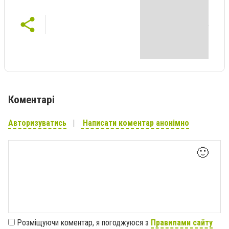
Коментарі
Авторизуватись
Написати коментар анонімно
🙂
Розміщуючи коментар, я погоджуюся з
Правилами сайту