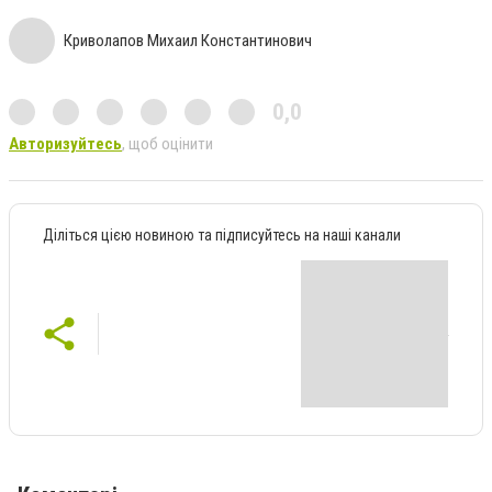
Криволапов Михаил Константинович
0,0
Авторизуйтесь
, щоб оцінити
Діліться цією новиною та підписуйтесь на наші канали