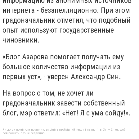
информацию из анонимных источников
интернета - безапелляционно. При этом
градоначальник отметил, что подобный
опыт используют государственные
чиновники.
«Блог Азарова помогает получать ему
большое количество информации из
первых уст», - уверен Александр Син.
На вопрос о том, не хочет ли
градоначальник завести собственный
блог, мэр ответил: «Нет! Я с ума сойду!».
Якщо ви помітили помилку, виділіть необхідний текст і натисніть Ctrl + Enter, щоб
повідомити про це редакцію