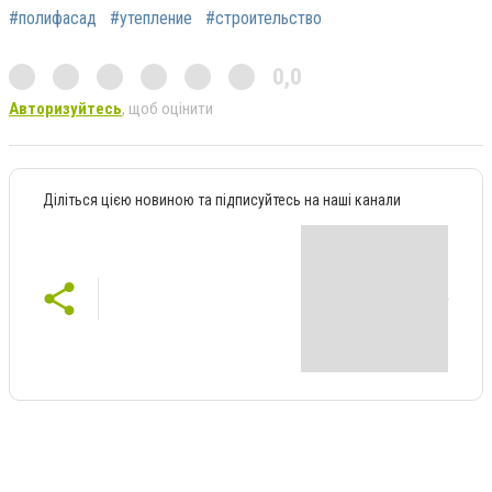
#полифасад
#утепление
#строительство
0,0
Авторизуйтесь
, щоб оцінити
Діліться цією новиною та підписуйтесь на наші канали