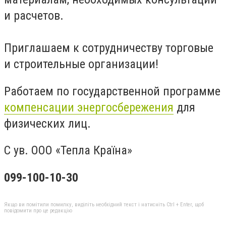
и расчетов.
Приглашаем к сотрудничеству торговые
и строительные организации!
Работаем по государственной программе
компенсации энергосбережения
для
физических лиц.
С ув. ООО «Тепла Країна»
099-100-10-30
Якщо ви помітили помилку, виділіть необхідний текст і натисніть Ctrl + Enter, щоб
повідомити про це редакцію