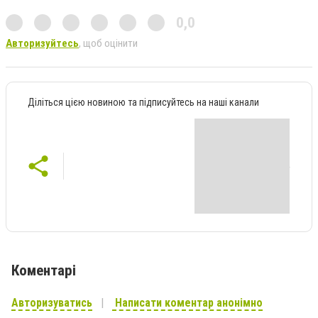
0,0
Авторизуйтесь
, щоб оцінити
Діліться цією новиною та підписуйтесь на наші канали
Коментарі
Авторизуватись
Написати коментар анонімно