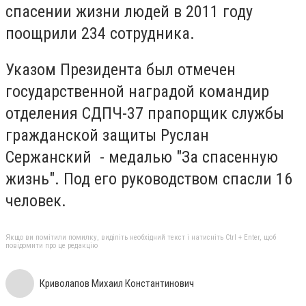
спасении жизни людей в 2011 году
поощрили 234 сотрудника.
Указом Президента был отмечен
государственной наградой командир
отделения СДПЧ-37 прапорщик службы
гражданской защиты Руслан
Сержанский - медалью "За спасенную
жизнь". Под его руководством спасли 16
человек.
Якщо ви помітили помилку, виділіть необхідний текст і натисніть Ctrl + Enter, щоб
повідомити про це редакцію
Криволапов Михаил Константинович