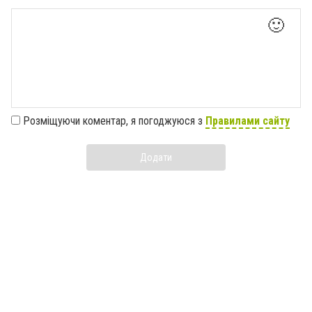
🙂
Розміщуючи коментар, я погоджуюся з
Правилами сайту
Додати