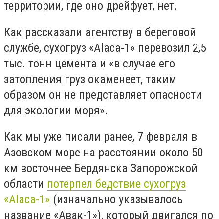
территории, где оно дрейфует, нет.
Как рассказали агентству в береговой
службе, сухогруз «Alaca-1» перевозил 2,5
тыс. тонн цемента и «в случае его
затопления груз окаменеет, таким
образом он не представляет опасности
для экологии моря».
Как мы уже писали ранее, 7 февраля в
Азовском море на расстоянии около 50
км восточнее Бердянска Запорожской
области
потерпел бедствие сухогруз
«Alaca-1»
(изначально указывалось
название «Авак-1»), который двигался по