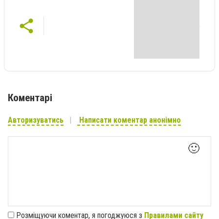
Коментарі
Авторизуватись
Написати коментар анонімно
🙂
Розміщуючи коментар, я погоджуюся з
Правилами сайту