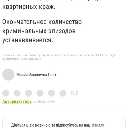
квартирных краж.
Окончательное количество
криминальных эпизодов
устанавливается.
Якщо ви помітили помилку, виділіть необхідний текст і натисніть Ctrl + Enter, щоб
повідомити про це редакцію
Мария Ильинична Свет
0,0
Авторизуйтесь
, щоб оцінити
Діліться цією новиною та підписуйтесь на наші канали