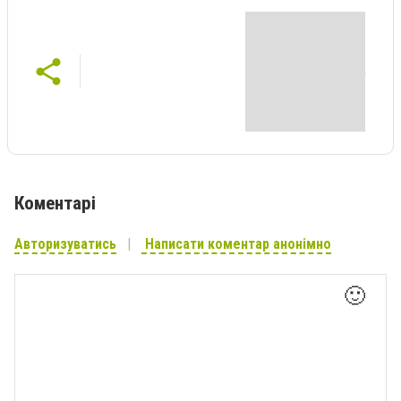
Коментарі
Авторизуватись
Написати коментар анонімно
🙂