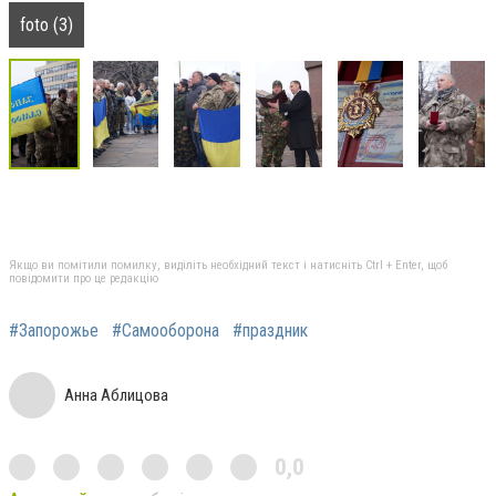
foto (3)
Якщо ви помітили помилку, виділіть необхідний текст і натисніть Ctrl + Enter, щоб
повідомити про це редакцію
#Запорожье
#Самооборона
#праздник
Анна Аблицова
0,0