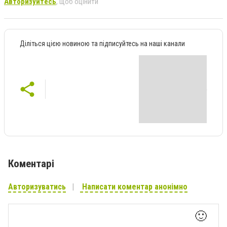
Авторизуйтесь
, щоб оцінити
Діліться цією новиною та підписуйтесь на наші канали
Коментарі
Авторизуватись
Написати коментар анонімно
🙂