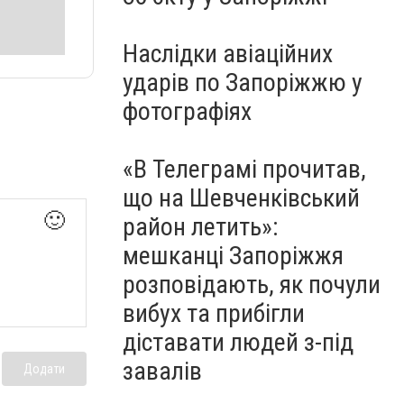
Наслідки авіаційних
ударів по Запоріжжю у
фотографіях
«В Телеграмі прочитав,
що на Шевченківський
🙂
район летить»:
мешканці Запоріжжя
розповідають, як почули
вибух та прибігли
діставати людей з-під
завалів
Додати