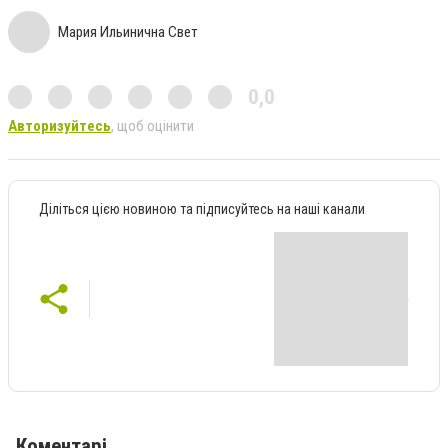
Мария Ильинична Свет
0,0
Авторизуйтесь
, щоб оцінити
Діліться цією новиною та підписуйтесь на наші канали
Коментарі