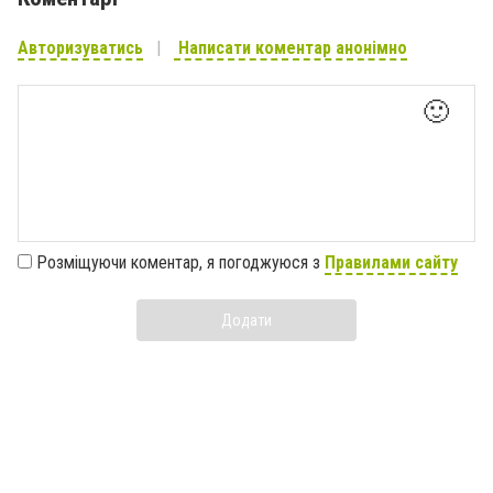
Авторизуватись
Написати коментар анонімно
🙂
Розміщуючи коментар, я погоджуюся з
Правилами сайту
Додати