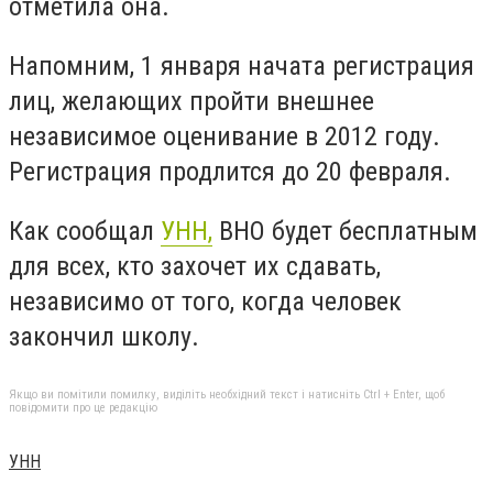
отметила она.
Напомним, 1 января начата регистрация
лиц, желающих пройти внешнее
независимое оценивание в 2012 году.
Регистрация продлится до 20 февраля.
Как сообщал
УНН,
ВНО будет бесплатным
для всех, кто захочет их сдавать,
независимо от того, когда человек
закончил школу.
Якщо ви помітили помилку, виділіть необхідний текст і натисніть Ctrl + Enter, щоб
повідомити про це редакцію
УНН