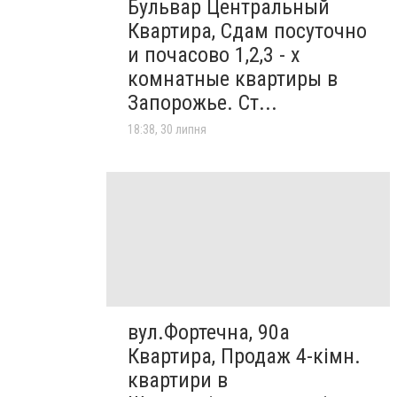
Бульвар Центральный
Квартира, Сдам посуточно
и почасово 1,2,3 - х
комнатные квартиры в
Запорожье. Ст...
18:38, 30 липня
вул.Фортечна, 90а
Квартира, Продаж 4-кімн.
квартири в