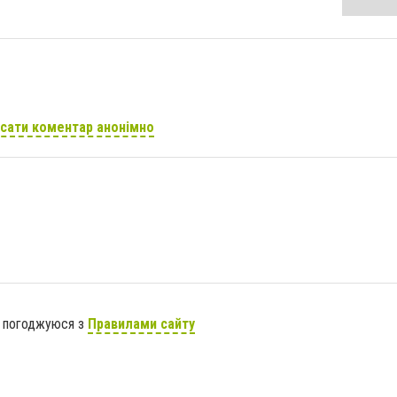
сати коментар анонімно
я погоджуюся з
Правилами сайту