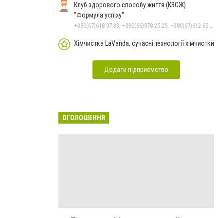
Клуб здорового способу життя (КЗСЖ)
"Формула успіху"
+380(67)618-97-33, +380(66)978-25-29, +380(67)612-65-58
Хімчистка LaVanda, сучасні технології хімчистки
Додати підприємство
ОГОЛОШЕННЯ