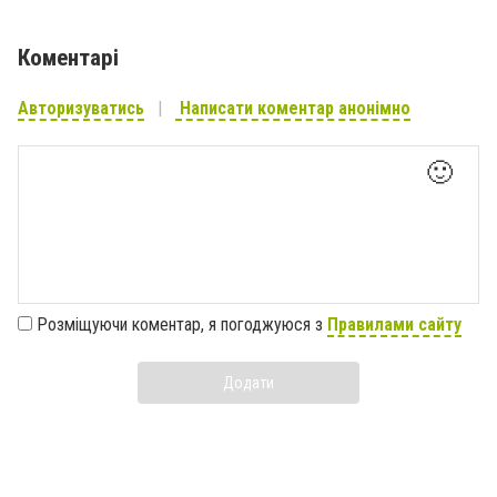
Коментарі
Авторизуватись
Написати коментар анонімно
🙂
Розміщуючи коментар, я погоджуюся з
Правилами сайту
Додати