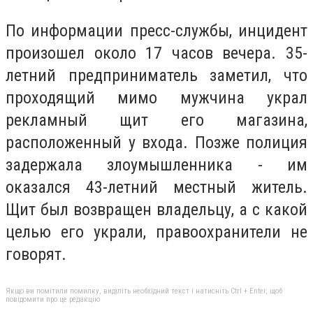
По информации пресс-службы, инцидент
произошел около 17 часов вечера. 35-
летний предприниматель заметил, что
проходящий мимо мужчина украл
рекламный щит его магазина,
расположенный у входа. Позже полиция
задержала злоумышленника - им
оказался 43-летний местный житель.
Щит был возвращен владельцу, а с какой
целью его украли, правоохранители не
говорят.
Якщо ви помітили помилку, виділіть необхідний текст і натисніть Ctrl + Enter, щоб
повідомити про це редакцію