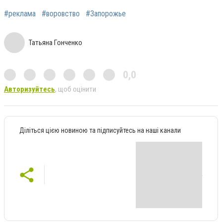
#реклама
#воровство
#Запорожье
Татьяна Гонченко
0,0
Авторизуйтесь
, щоб оцінити
Діліться цією новиною та підписуйтесь на наші канали