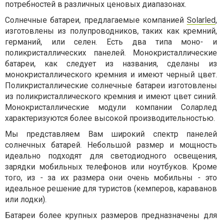
потребностей в различных ценовых диапазонах.
Солнечные батареи, предлагаемые компанией
Solarled
,
изготовлены из полупроводников, таких как кремний,
германий, или селен. Есть два типа моно- и
поликристаллических панелей. Монокристаллические
батареи, как следует из названия, сделаны из
монокристаллического кремния и имеют черный цвет.
Поликристаллические солнечные батареи изготовлены
из поликристаллического кремния и имеют цвет синий.
Монокристаллические модули компании Соларлед
характеризуются более высокой производительностью.
Мы представляем Вам широкий спектр панелей
солнечных батарей. Небольшой размер и мощность
идеально подходят для светодиодного освещения,
зарядки мобильных телефонов или ноутбуков. Кроме
того, из - за их размера они очень мобильны - это
идеальное решение для туристов (кемперов, караванов
или лодки).
Батареи более крупных размеров предназначены для