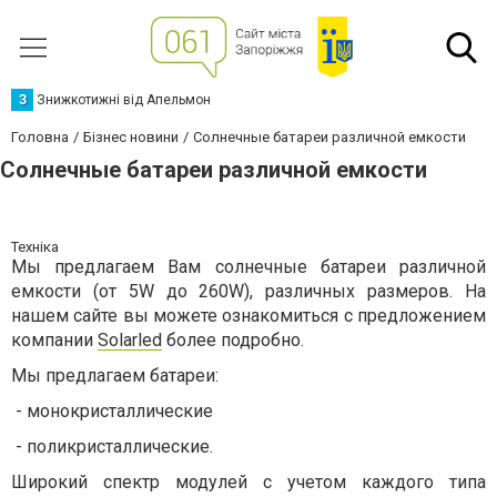
З
Знижкотижні від Апельмон
Головна
Бізнес новини
Солнечные батареи различной емкости
Солнечные батареи различной емкости
Техніка
Мы предлагаем Вам солнечные батареи различной
емкости (от 5W до 260W), различных размеров. На
нашем сайте вы можете ознакомиться с предложением
компании
Solarled
более подробно.
Мы предлагаем батареи:
- монокристаллические
- поликристаллические.
Широкий спектр модулей с учетом каждого типа