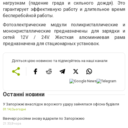
нагрузкам (падение града и сильного дождя). Это
гарантирует эффективную работу и длительное время
бесперебойной работы.
Фотоэлектрические модули поликристаллические и
монокристаллические предназначены для зарядки и
сетей 12V / 24V. Жесткая алюминиевая рама
предназначена для стационарных установок.
Діліться цією новиною та підписуйтесь на наші канали
Останні новини
У Запоріжжі внаслідок ворожого удару зайнялася офісна будівля
01:14,
Сьогодні
Ввечері росіяни знову вдарили по Запоріжжю
21:33,
Вчора