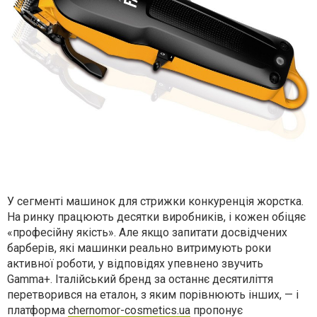
У сегменті машинок для стрижки конкуренція жорстка.
На ринку працюють десятки виробників, і кожен обіцяє
«професійну якість». Але якщо запитати досвідчених
барберів, які машинки реально витримують роки
активної роботи, у відповідях упевнено звучить
Gamma+. Італійський бренд за останнє десятиліття
перетворився на еталон, з яким порівнюють інших, — і
платформа
chernomor-cosmetics.ua
пропонує