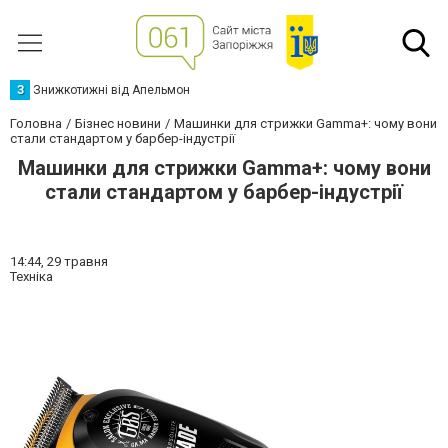
З
Знижкотижні від Апельмон
Головна
Бізнес новини
Машинки для стрижки Gamma+: чому вони
стали стандартом у барбер-індустрії
Машинки для стрижки Gamma+: чому вони
стали стандартом у барбер-індустрії
14:44,
29 травня
Техніка