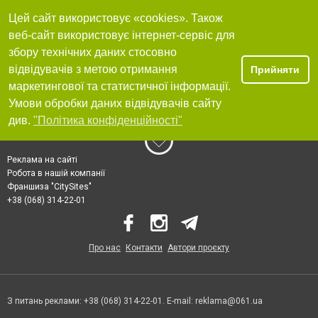
Цей сайт використовує «cookies». Також
веб-сайт використовує інтернет-сервіс для
збору технічних даних стосовно
відвідувачів з метою отримання
Прийняти
маркетингової та статистичної інформації.
Умови обробки даних відвідувачів сайту
див.
"Політика конфіденційності"
Реклама на сайті
Робота в нашій компанії
Франшиза "CitySites"
+38 (068) 314-22-01
Про нас
Контакти
Автори проєкту
З питань реклами: +38 (068) 314-22-01. E-mail:
reklama@061.ua