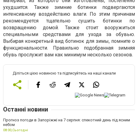
материал, из которого они изготовлены, постепенно
ухудшится. Также зимние ботинки подвергаются
интенсивному воздействию влаги. По этим причинам
рекомендуется тщательно сушить ботинки по
возвращению домой. Также стоит вооружиться
специальными средствами для ухода за обувью.
Выбирая конкретный вид ботинок для зимы, помните о
функциональности. Правильно подобранная зимняя
обувь прослужит вам как минимум несколько сезонов.
Діліться цією новиною та підписуйтесь на наші канали
Останні новини
Прогноз погоди в Запоріжжі на 7 серпня: спекотний день під ясним
небом
08:00,
Сьогодні