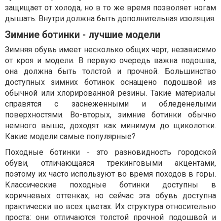
защищает от холода, но в то же время позволяет ногам
дышать. Внутри должна быть дополнительная изоляция.
Зимние ботинки - лучшие модели
Зимняя обувь имеет несколько общих черт, независимо
от кроя и модели. В первую очередь важна подошва,
она должна быть толстой и прочной. Большинство
доступных зимних ботинок оснащено подошвой из
обычной или хлорированной резины. Такие материалы
справятся с заснеженными и обледенелыми
поверхностями. Во-вторых, зимние ботинки обычно
немного выше, доходят как минимум до щиколотки.
Какие модели самые популярные?
Походные ботинки - это разновидность городской
обуви, отличающаяся трекинговыми акцентами,
поэтому их часто используют во время походов в горы.
Классические походные ботинки доступны в
коричневых оттенках, но сейчас эта обувь доступна
практически во всех цветах. Их структура относительно
проста: они отличаются толстой прочной подошвой и