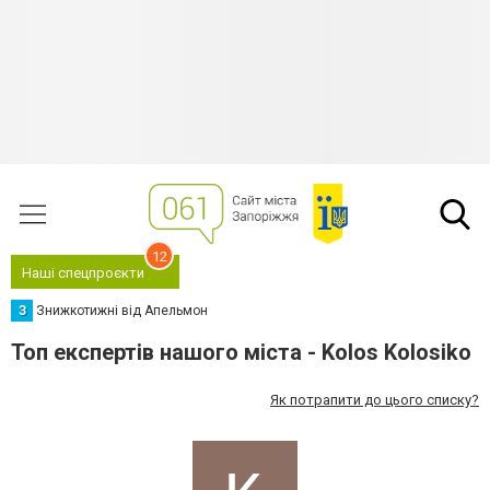
12
Наші спецпроєкти
З
Знижкотижні від Апельмон
Топ експертів нашого міста - Kolos Kolosiko
Як потрапити до цього списку?