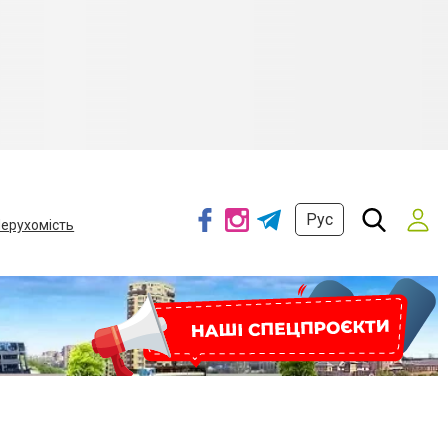
Рус
ерухомість