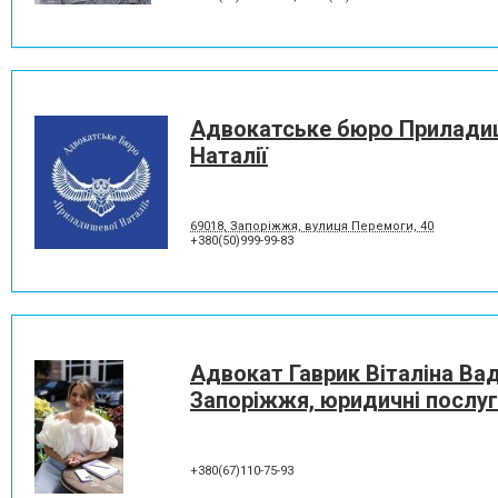
Адвокатське бюро Прилади
Наталії
69018, Запоріжжя, вулиця Перемоги, 40
+380(50)999-99-83
Адвокат Гаврик Віталіна Ва
Запоріжжя, юридичні послу
+380(67)110-75-93