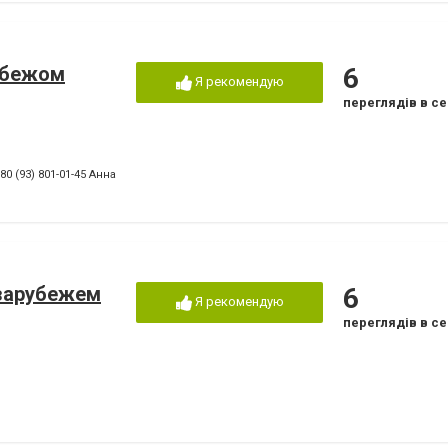
убежом
6
Я рекомендую
переглядів в се
80 (93) 801-01-45 Анна
 зарубежем
6
Я рекомендую
переглядів в се