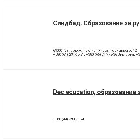
Синдбад. Образование за р
69000, Запоріжжя, вулиця Якова Новицького, 12
+380 (61) 234-03-21
,
+380 (66) 741-72-36 Виктория
,
+3
Dec education, образование
+380 (44) 390-76-24