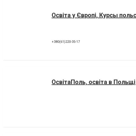
Освіта у Європі, Курсы поль
+380(61)220-35-17
ОсвітаПоль, освіта в Польщі