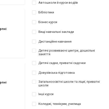
Автошколи й курси водіїв
Бібліотеки
Бізнес курси
рпні
Вищі навчальні заклади
Дистанційне навчання
Дитячі розвиваючі центри, дошкільні
заняття
Дитячі садки, приватні садочки
Довузівська підготовка
Загальноосвітні школи та ліцеї, приватні
рпні
школи
Інші курси
Коледжі, технікуми, училища