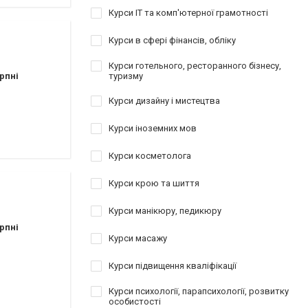
Курси IT та комп'ютерної грамотності
Курси в сфері фінансів, обліку
Курси готельного, ресторанного бізнесу,
рпні
туризму
Курси дизайну і мистецтва
Курси іноземних мов
Курси косметолога
Курси крою та шиття
Курси манікюру, педикюру
рпні
Курси масажу
Курси підвищення кваліфікації
Курси психології, парапсихології, розвитку
особистості