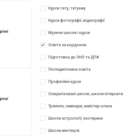
Курси тату, татуажу
Курси фотографії, відеографії
рпні
Музичні школи і курси
Освіта за кордоном
Підготовка до ЗНО та ДПА
Післядипломна освіта
Професійні курси
Спеціалізовані школи, школи-інтернати
рпні
Тренінги, семінари, майстер-класи
Школи астрології, езотерики
Школи мистецтв