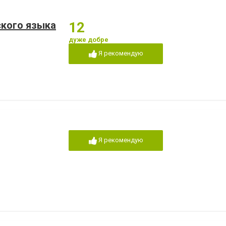
ского языка
12
дуже добре
Я рекомендую
Я рекомендую