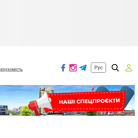
Рус
ерухомість