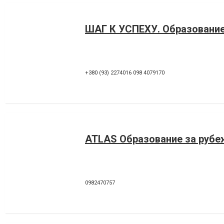
ШАГ К УСПЕХУ. Образование 
+380 (93) 2274016 098 4079170
ATLAS Образование за руб
0982470757