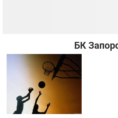
БК Запор