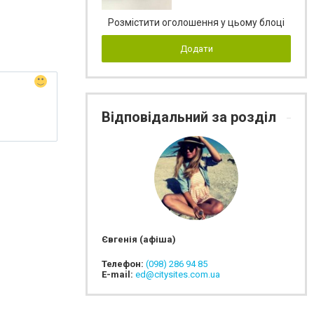
Розмістити оголошення у цьому блоці
Додати
Відповідальний за розділ
Євгенія (афіша)
Телефон:
(098) 286 94 85
E-mail:
ed@citysites.com.ua