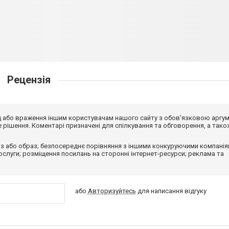
Рецензія
від або враження іншим користувачам нашого сайту з обов'язковою аргу
рішення. Коментарі призначені для спілкування та обговорення, а тако
з або образ; безпосереднє порівняння з іншими конкуруючими компанія
 послуги; розміщення посилань на сторонні інтернет-ресурси; реклама та
або
Авторизуйтесь
для написання відгуку