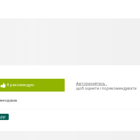
Авторизуйтесь
,
Я рекомендую
щоб оцінити і порекомендувати
омендував
App