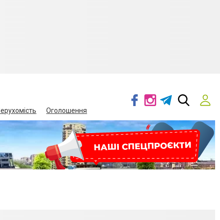
ерухомість
Оголошення