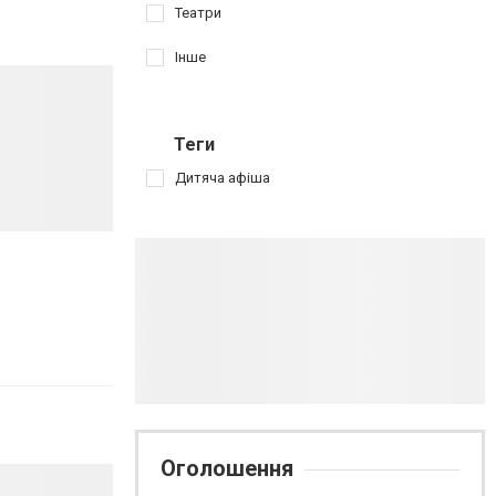
Театри
Інше
Теги
Дитяча афіша
Оголошення