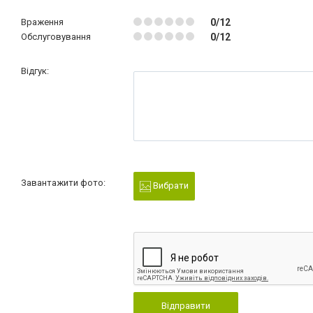
Враження
0/12
Обслуговування
0/12
Відгук:
Завантажити фото:
Вибрати
Відправити