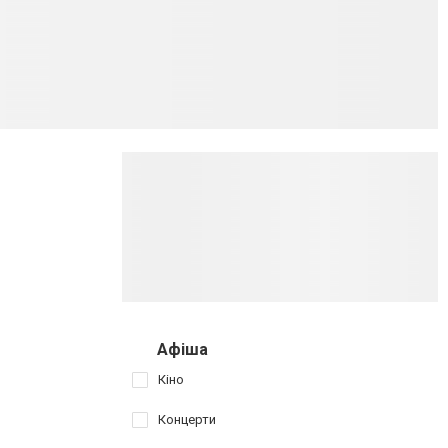
Афіша
Кіно
Концерти