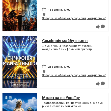
16 серпня, 17:00
Запорізька обласна філармонія, комунальний за
Симфонія майбутнього
До 35 річниці Незалежності України.
Академічний симфонічний оркестр
21 серпня, 17:00
Запорізька обласна філармонія, комунальний за
Молитва за Україну
Театралізований концерт на одну дію до 35-
річча Незалежності України