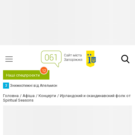
12
Наші спецпроєкти
З
Знижкотижні від Апельмон
Головна
Афіша
Концерти
Ирландский и скандинавский фолк от
Spiritual Seasons