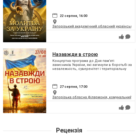
22 серпня, 16:00
Запорізький академічний обласний український м
Назавжди в строю
Концертна програма до Дня пам’яті
захисників України, які загинули в боротьбі за
незалежність, суверенітет і територіальну
цілісність України
27 серпня, 17:00
Запорізька обласна філармонія, комунальний за
Рецензія