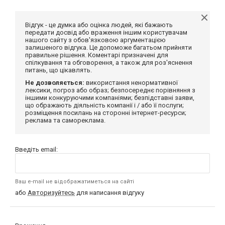
Відгук - це думка або оцінка людей, які бажають
передати досвід або враження іншим користувачам
нашого сайту з обов'язковою аргументацією
залишеного відгука. Це допоможе багатьом прийняти
правильне рішення. Коментарі призначені для
спілкування та обговорення, а також для роз'яснення
питань, що цікавлять.
Не дозволяється:
використання ненормативної
лексики, погроз або образ; безпосереднє порівняння з
іншими конкуруючими компаніями; безпідставні заяви,
що ображають діяльність компанії і / або її послуги;
розміщення посилань на сторонні інтернет-ресурси;
реклама та самореклама.
Введіть email:
Ваш e-mail не відображатиметься на сайті
або
Авторизуйтесь
для написання відгуку