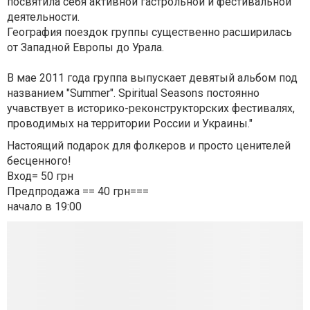
посвятила себя активной гастрольной и фестивальной
деятельности.
География поездок группы существенно расширилась
от Западной Европы до Урала.
В мае 2011 года группа выпускает девятый альбом под
названием "Summer". Spiritual Seasons постоянно
учавствует в историко-реконструкторских фестивалях,
проводимых на территории России и Украины."
Настоящий подарок для фолкеров и просто ценителей
бесценного!
Вход= 50 грн
Предпродажа == 40 грн===
начало в 19:00