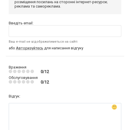
розміщення посилань на сторонні інтернет-ресурси;
реклама та самореклама.
Введіть email:
Ваш e-mail не відображатиметься на сайті
або
Авторизуйтесь
для написання відгуку
Враження
0/12
Обслуговування
0/12
Відгук: