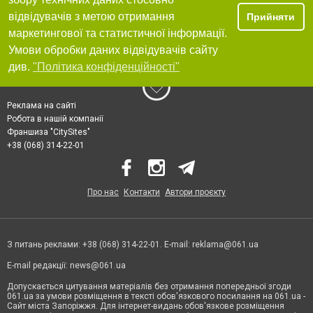
відвідувачів з метою отримання
Прийняти
маркетингової та статистичної інформації.
Умови обробки даних відвідувачів сайту
див.
"Політика конфіденційності"
Реклама на сайті
Робота в нашій компанії
Франшиза "CitySites"
+38 (068) 314-22-01
Про нас
Контакти
Автори проєкту
З питань реклами: +38 (068) 314-22-01. E-mail:
reklama@061.ua
E-mail редакції:
news@061.ua
Допускається цитування матеріалів без отримання попередньої згоди
061.ua за умови розміщення в тексті обов'язкового посилання на 061.ua -
Сайт міста Запоріжжя. Для інтернет-видань обов'язкове розміщення