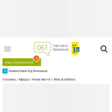
12
Наші спецпроєкти
З
Знижкотижні від Апельмон
Головна
Афіша
Нічне життя
Alex di stefano