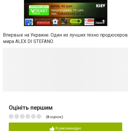
Впервые на Украине. Один из лучших техно продюсеров
мира ALEX DI STEFANO.
Оцініть першим
(
0
оцінок)
Я рекомендую