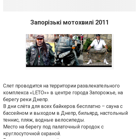
Запорізькі мотохвилі 2011
Слет проводится на территории развлекательного
комплекса «LETO»» в центре города Запорожье, на
берегу реки Днепр.
В дни слёта для всех байкеров бесплатно – сауна с
бассейном и выходом в Днепр, бильярд, настольный
теннис, пляж, водные велосипеды.
Место на берегу под палаточный городок с
круглосуточной охраной.