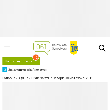
12
Наші спецпроєкти
З
Знижкотижні від Апельмон
Головна
Афіша
Нічне життя
Запорізькі мотохвилі 2011