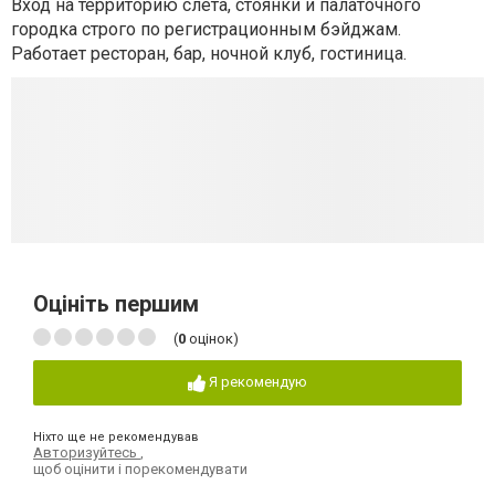
Вход на территорию слёта, стоянки и палаточного
городка строго по регистрационным бэйджам.
Работает ресторан, бар, ночной клуб, гостиница.
Оцініть першим
(
0
оцінок)
Я рекомендую
Ніхто ще не рекомендував
Авторизуйтесь
,
щоб оцінити і порекомендувати