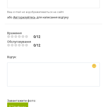
Ваш e-mail не відображатиметься на сайті
або
Авторизуйтесь
для написання відгуку
Враження
0/12
Обслуговування
0/12
Відгук:
Завантажити фото: