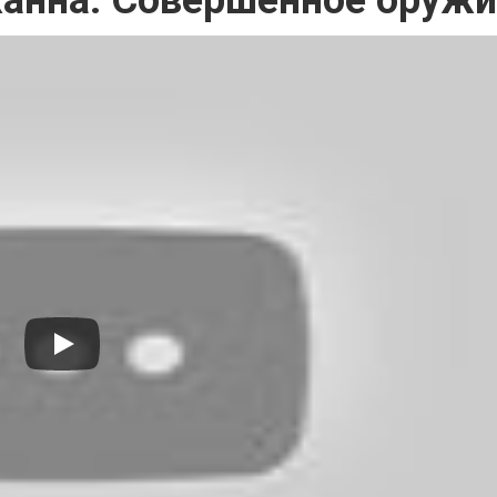
анна. Совершенное оруж