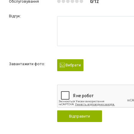
Обслуговування
0/12
Відгук:
Завантажити фото:
Вибрати
Відправити