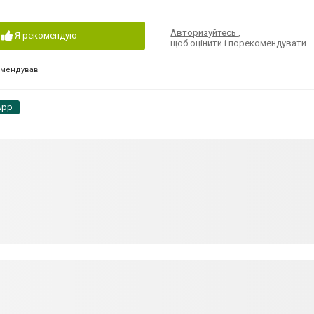
Авторизуйтесь
,
Я рекомендую
щоб оцінити і порекомендувати
омендував
App