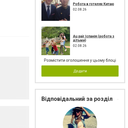
Робота в готелях Китаю
02.08.26
Au pair Іспанія (робота з
дітьми)
02.08.26
Розмістити оголошення у цьому блоці
Додати
Відповідальний за розділ