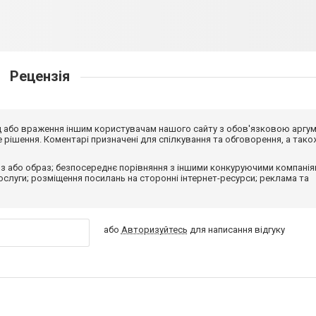
Рецензія
від або враження іншим користувачам нашого сайту з обов'язковою аргу
рішення. Коментарі призначені для спілкування та обговорення, а тако
з або образ; безпосереднє порівняння з іншими конкуруючими компанія
 послуги; розміщення посилань на сторонні інтернет-ресурси; реклама та
або
Авторизуйтесь
для написання відгуку