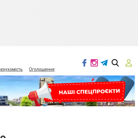
ерухомість
Оголошення