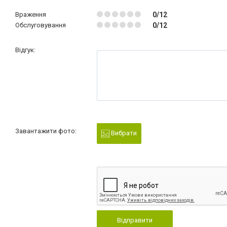
Враження
0/12
Обслуговування
0/12
Відгук:
Завантажити фото:
Вибрати
Відправити