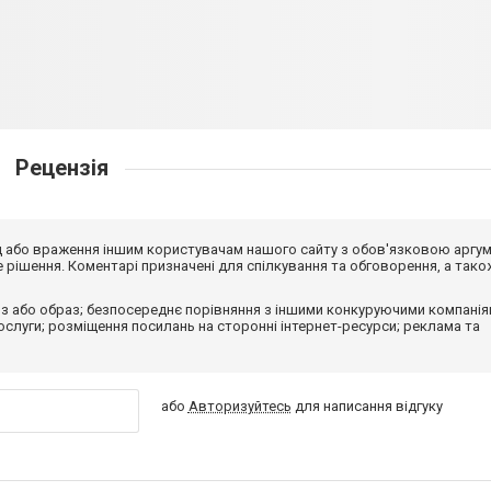
Рецензія
від або враження іншим користувачам нашого сайту з обов'язковою аргу
рішення. Коментарі призначені для спілкування та обговорення, а тако
з або образ; безпосереднє порівняння з іншими конкуруючими компанія
 послуги; розміщення посилань на сторонні інтернет-ресурси; реклама та
або
Авторизуйтесь
для написання відгуку