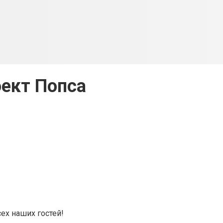
ект Попса
ех наших гостей!