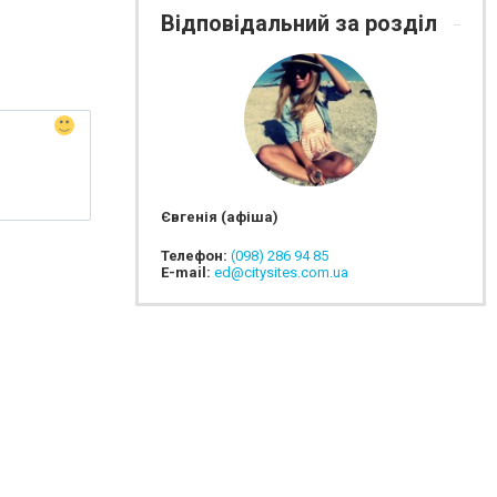
Відповідальний за розділ
Євгенія (афіша)
Телефон:
(098) 286 94 85
E-mail:
ed@citysites.com.ua