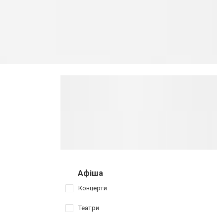
Афіша
Концерти
Театри