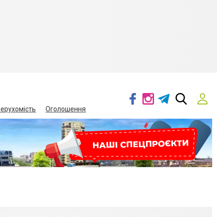
ерухомість
Оголошення