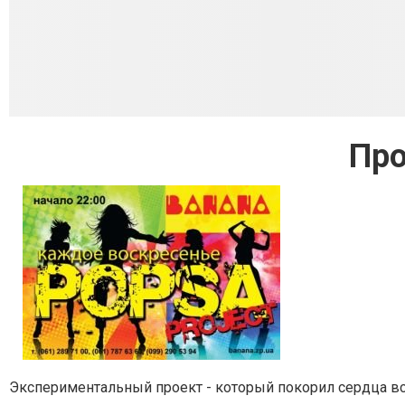
Про
Экспериментальный проект - который покорил сердца вс