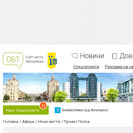
Новини
Дов
Спецпроєкти
Реклама на са
12
З
Знижкотижні від Апельмон
Наші спецпроєкти
Головна
Афіша
Нічне життя
Проект Попса