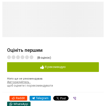
Оцініть першим
(
0
оцінок)
Я рекомендую
Ніхто ще не рекомендував
Авторизуйтесь
,
щоб оцінити і порекомендувати
Reddit
Telegram
Viber
WhatsApp