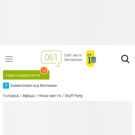
12
Наші спецпроєкти
З
Знижкотижні від Апельмон
Головна
Афіша
Нічне життя
Staff Party