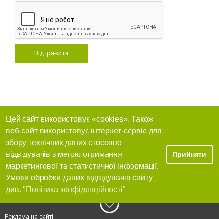
Відправити
Цей сайт використовує «cookies». Також
веб-сайт використовує інтернет-сервіс для
збору технічних даних стосовно
відвідувачів з метою отримання
Прийняти
маркетингової та статистичної інформації.
Умови обробки даних відвідувачів сайту
див.
"Політика конфіденційності"
Реклама на сайті