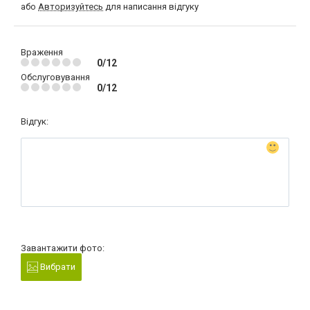
або
Авторизуйтесь
для написання відгуку
Враження
0/12
Обслуговування
0/12
Відгук:
Завантажити фото:
Вибрати