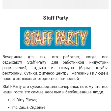
Staff Party
Вечеринка для тех, кто работает, когда все
отдыхают! Staff-Party для работников индустрии
развлечений, отдыха и гламура (бары, клубы,
рестораны, бутики, фитнесс-центры, магазины) и людей,
просто желающих оторваться по-полной.
Staff-Party это сумасшедшая вечеринка, потому что все
наши гости это самые веселые и безбашенные люди.
dj Dirty Player,
mc Саша Сиденье.