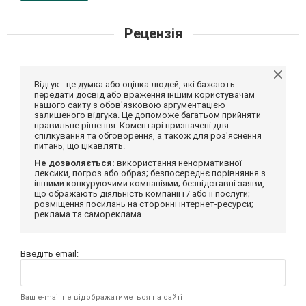
Рецензія
Відгук - це думка або оцінка людей, які бажають
передати досвід або враження іншим користувачам
нашого сайту з обов'язковою аргументацією
залишеного відгука. Це допоможе багатьом прийняти
правильне рішення. Коментарі призначені для
спілкування та обговорення, а також для роз'яснення
питань, що цікавлять.
Не дозволяється:
використання ненормативної
лексики, погроз або образ; безпосереднє порівняння з
іншими конкуруючими компаніями; безпідставні заяви,
що ображають діяльність компанії і / або її послуги;
розміщення посилань на сторонні інтернет-ресурси;
реклама та самореклама.
Введіть email:
Ваш e-mail не відображатиметься на сайті