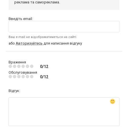
реклама та самореклама.
Введіть email:
Ваш e-mail не відображатиметься на сайті
або
Авторизуйтесь
для написання відгуку
Враження
0/12
Обслуговування
0/12
Відгук: