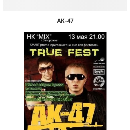
АК-47