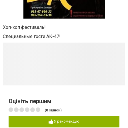
Хоп-хоп фестиваль!
Специальные гости АК-47!
Оцініть першим
(
0
оцінок)
Я рекомендую