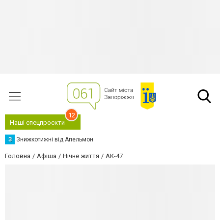
12
Наші спецпроєкти
З
Знижкотижні від Апельмон
Головна
Афіша
Нічне життя
АК-47