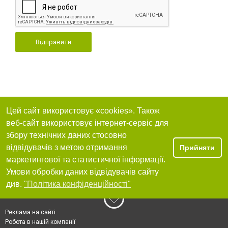
Відправити
Цей сайт використовує «cookies». Також
веб-сайт використовує інтернет-сервіс для
збору технічних даних стосовно
відвідувачів з метою отримання
Прийняти
маркетингової та статистичної інформації.
Умови обробки даних відвідувачів сайту
див.
"Політика конфіденційності"
Реклама на сайті
Робота в нашій компанії