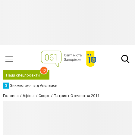
12
Наші спецпроєкти
З
Знижкотижні від Апельмон
Головна
Афіша
Спорт
Патриот Отечества 2011