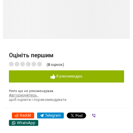
Оцініть першим
(
0
оцінок)
Я рекомендую
Ніхто ще не рекомендував
Авторизуйтесь
,
щоб оцінити і порекомендувати
Reddit
Telegram
Viber
WhatsApp