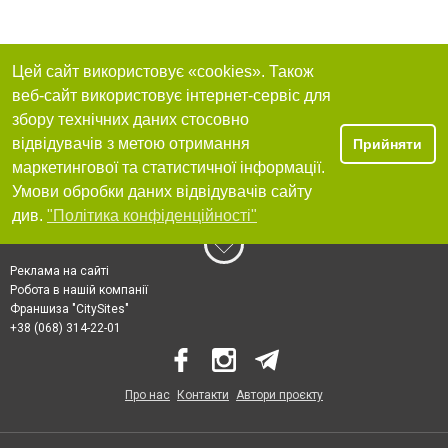
Цей сайт використовує «cookies». Також
веб-сайт використовує інтернет-сервіс для
збору технічних даних стосовно
відвідувачів з метою отримання
Прийняти
маркетингової та статистичної інформації.
Умови обробки даних відвідувачів сайту
див.
"Політика конфіденційності"
Реклама на сайті
Робота в нашій компанії
Франшиза "CitySites"
+38 (068) 314-22-01
Про нас
Контакти
Автори проєкту