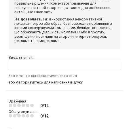
правильне рішення. Коментарі призначені для
спілкування та обговорення, а також для роз'яснення
питань, що цікавлять.
Не дозволяється:
використання ненормативної
лексики, погроз або образ; безпосереднє порівняння з
іншими конкуруючими компаніями; безпідставні заяви,
що ображають діяльність компанії і / або її послуги;
розміщення посилань на сторонні інтернет-ресурси;
реклама та самореклама.
Введіть email:
Ваш e-mail не відображатиметься на сайті
або
Авторизуйтесь
для написання відгуку
Враження
0/12
Обслуговування
0/12