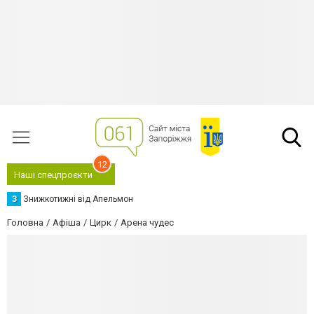
12
Наші спецпроєкти
З
Знижкотижні від Апельмон
Головна
Афіша
Цирк
Арена чудес