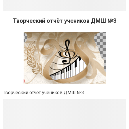
Творческий отчёт учеников ДМШ №3
Творческий отчёт учеников ДМШ №3