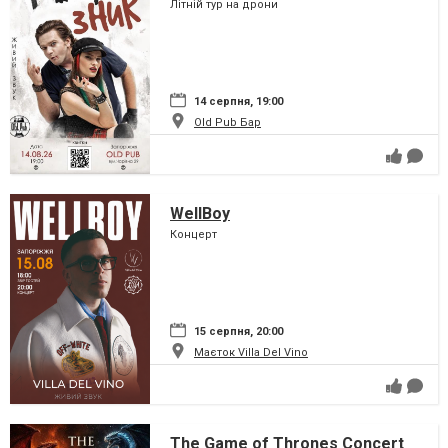
Літній тур на дрони
14 серпня, 19:00
Old Pub Бар
WellBoy
Концерт
15 серпня, 20:00
Маєток Villa Del Vino
The Game of Thrones Concert