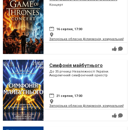
Концерт
16 серпня, 17:00
Запорізька обласна філармонія, комунальний за
Симфонія майбутнього
До 35 річниці Незалежності України.
Академічний симфонічний оркестр
21 серпня, 17:00
Запорізька обласна філармонія, комунальний за