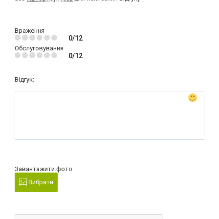
Враження
0/12
Обслуговування
0/12
Відгук:
Завантажити фото:
Вибрати