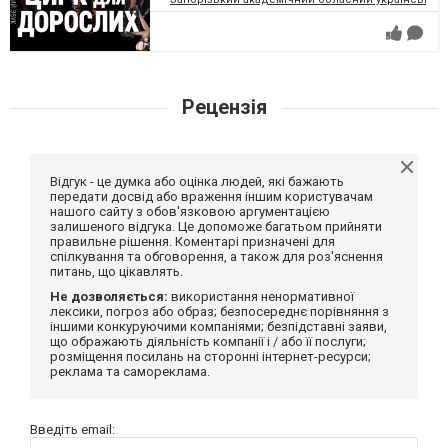
Рецензія
Відгук - це думка або оцінка людей, які бажають
передати досвід або враження іншим користувачам
нашого сайту з обов'язковою аргументацією
залишеного відгука. Це допоможе багатьом прийняти
правильне рішення. Коментарі призначені для
спілкування та обговорення, а також для роз'яснення
питань, що цікавлять.
Не дозволяється:
використання ненормативної
лексики, погроз або образ; безпосереднє порівняння з
іншими конкуруючими компаніями; безпідставні заяви,
що ображають діяльність компанії і / або її послуги;
розміщення посилань на сторонні інтернет-ресурси;
реклама та самореклама.
Введіть email: