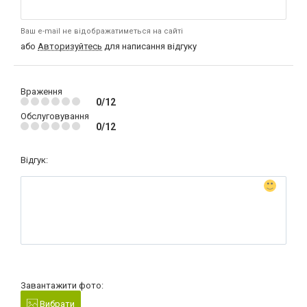
Ваш e-mail не відображатиметься на сайті
або
Авторизуйтесь
для написання відгуку
Враження
0/12
Обслуговування
0/12
Відгук:
Завантажити фото:
Вибрати