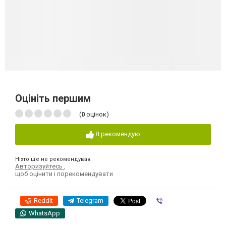
Оцініть першим
(
0
оцінок)
Я рекомендую
Ніхто ще не рекомендував
Авторизуйтесь
,
щоб оцінити і порекомендувати
Reddit
Telegram
Viber
WhatsApp