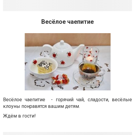
Весёлое чаепитие
Весёлое чаепитие - горячий чай, сладости, весёлые
клоуны понравятся вашим детям.
Ждём в гости!