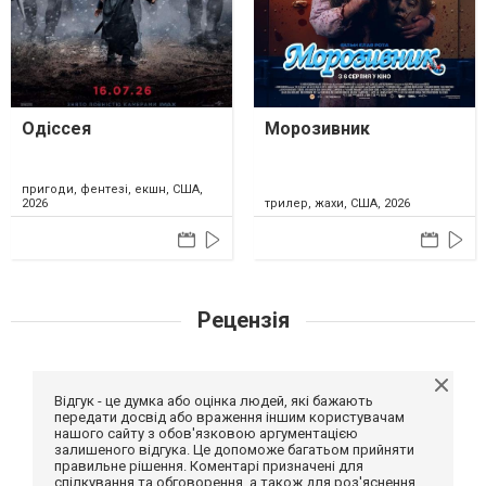
Одіссея
Морозивник
пригоди, фентезі, екшн, США,
2026
трилер, жахи, США, 2026
Рецензія
Відгук - це думка або оцінка людей, які бажають
передати досвід або враження іншим користувачам
нашого сайту з обов'язковою аргументацією
залишеного відгука. Це допоможе багатьом прийняти
правильне рішення. Коментарі призначені для
спілкування та обговорення, а також для роз'яснення