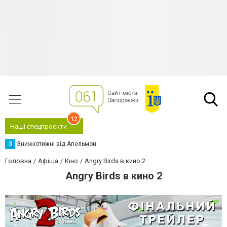
12
Наші спецпроєкти
З
Знижкотижні від Апельмон
Головна
Афіша
Кіно
Angry Birds в кино 2
Angry Birds в кино 2