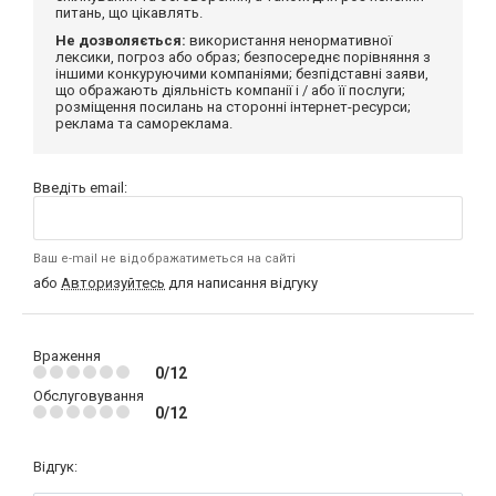
питань, що цікавлять.
Не дозволяється:
використання ненормативної
лексики, погроз або образ; безпосереднє порівняння з
іншими конкуруючими компаніями; безпідставні заяви,
що ображають діяльність компанії і / або її послуги;
розміщення посилань на сторонні інтернет-ресурси;
реклама та самореклама.
Введіть email:
Ваш e-mail не відображатиметься на сайті
або
Авторизуйтесь
для написання відгуку
Враження
0/12
Обслуговування
0/12
Відгук: