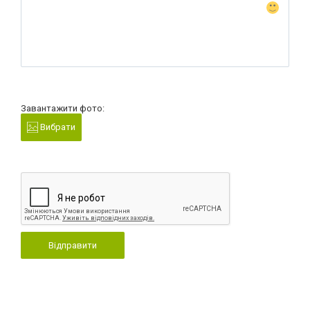
Завантажити фото:
Вибрати
Відправити