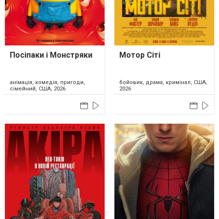
Посіпаки і Монстряки
Мотор Сіті
анімація, комедія, пригоди,
бойовик, драма, кримінал, США,
сімейний, США, 2026
2026