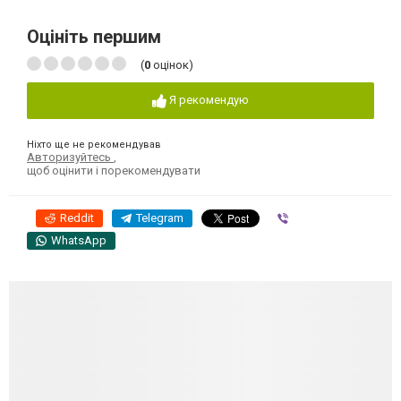
Оцініть першим
(
0
оцінок)
Я рекомендую
Ніхто ще не рекомендував
Авторизуйтесь
,
щоб оцінити і порекомендувати
Reddit
Telegram
Viber
WhatsApp