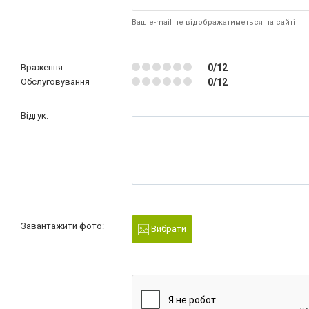
Ваш e-mail не відображатиметься на сайті
Враження
0/12
Обслуговування
0/12
Відгук:
Завантажити фото:
Вибрати