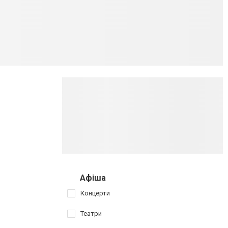
Афіша
Концерти
Театри