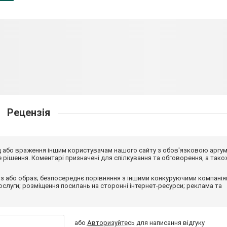
Рецензія
від або враження іншим користувачам нашого сайту з обов'язковою аргу
рішення. Коментарі призначені для спілкування та обговорення, а тако
з або образ; безпосереднє порівняння з іншими конкуруючими компанія
 послуги; розміщення посилань на сторонні інтернет-ресурси; реклама та
або
Авторизуйтесь
для написання відгуку