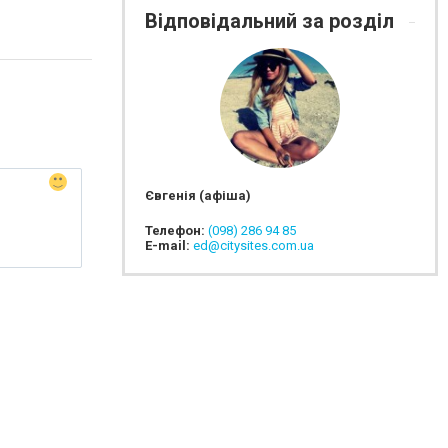
Відповідальний за розділ
Євгенія (афіша)
Телефон:
(098) 286 94 85
E-mail:
ed@citysites.com.ua