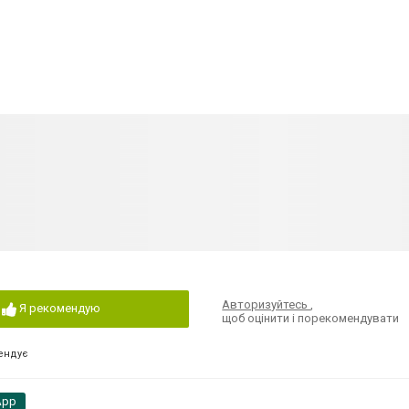
Авторизуйтесь
,
Я рекомендую
щоб оцінити і порекомендувати
ендує
App