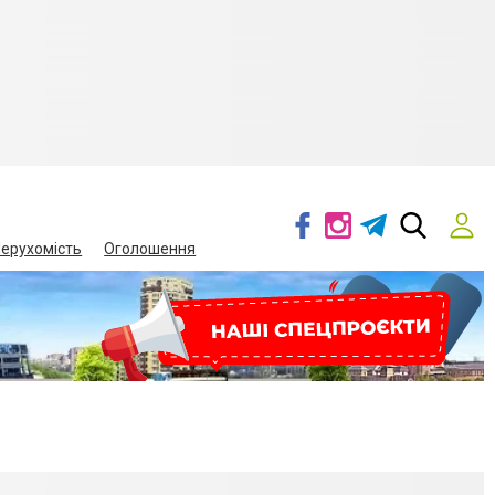
ерухомість
Оголошення