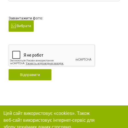
Завантажити фото:
Вибрати
Відправити
Цей сайт використовує «cookies». Також
веб-сайт використовує інтернет-сервіс для
збору технічних даних стосовно