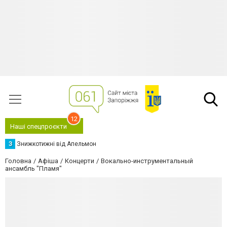
12
Наші спецпроєкти
З
Знижкотижні від Апельмон
Головна
Афіша
Концерти
Вокально-инструментальный
ансамбль "Пламя"