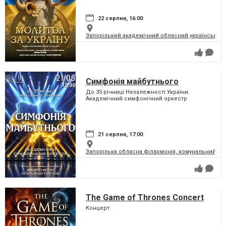
22 серпня, 16:00
Запорізький академічний обласний український м
Симфонія майбутнього
До 35 річниці Незалежності України.
Академічний симфонічний оркестр
21 серпня, 17:00
Запорізька обласна філармонія, комунальний за
The Game of Thrones Concert
Концерт