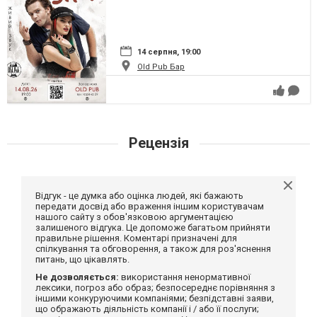
14 серпня, 19:00
Old Pub Бар
Рецензія
Відгук - це думка або оцінка людей, які бажають
передати досвід або враження іншим користувачам
нашого сайту з обов'язковою аргументацією
залишеного відгука. Це допоможе багатьом прийняти
правильне рішення. Коментарі призначені для
спілкування та обговорення, а також для роз'яснення
питань, що цікавлять.
Не дозволяється:
використання ненормативної
лексики, погроз або образ; безпосереднє порівняння з
іншими конкуруючими компаніями; безпідставні заяви,
що ображають діяльність компанії і / або її послуги;