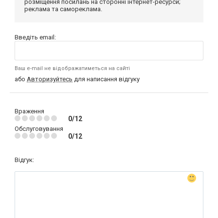
розміщення посилань на сторонні інтернет-ресурси;
реклама та самореклама.
Введіть email:
Ваш e-mail не відображатиметься на сайті
або
Авторизуйтесь
для написання відгуку
Враження
0/12
Обслуговування
0/12
Відгук: