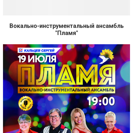
Вокально-инструментальный ансамбль
"Пламя"