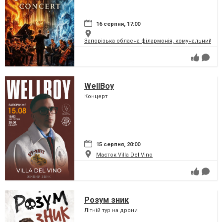
16 серпня, 17:00
Запорізька обласна філармонія, комунальний за
WellBoy
Концерт
15 серпня, 20:00
Маєток Villa Del Vino
Розум зник
Літній тур на дрони