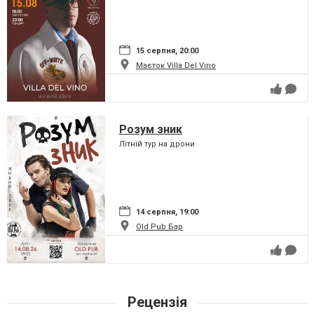
15 серпня, 20:00
Маєток Villa Del Vino
Розум зник
Літній тур на дрони
14 серпня, 19:00
Old Pub Бар
Рецензія