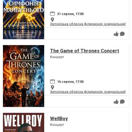
21 серпня, 17:00
Запорізька обласна філармонія, комунальний за
The Game of Thrones Concert
Концерт
16 серпня, 17:00
Запорізька обласна філармонія, комунальний за
WellBoy
Концерт