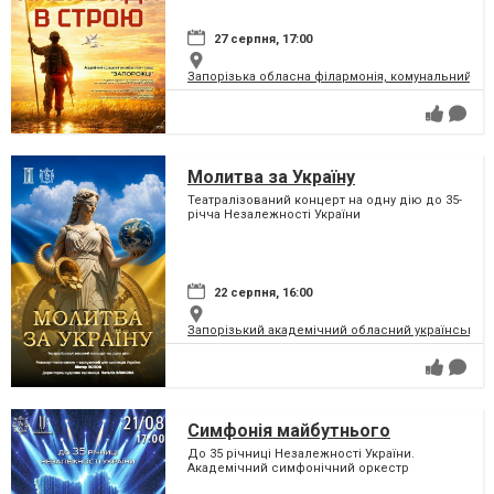
27 серпня, 17:00
Запорізька обласна філармонія, комунальний за
Молитва за Україну
Театралізований концерт на одну дію до 35-
річча Незалежності України
22 серпня, 16:00
Запорізький академічний обласний український м
Симфонія майбутнього
До 35 річниці Незалежності України.
Академічний симфонічний оркестр