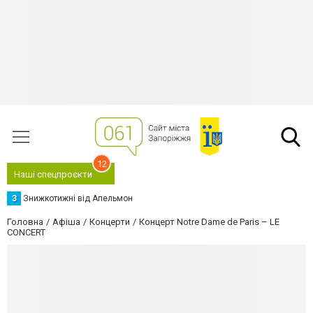
12
Наші спецпроєкти
З
Знижкотижні від Апельмон
Головна
Афіша
Концерти
Концерт Notre Dame de Paris – LE
CONCERT