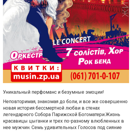
Уникальный перфоманс и безумные эмоции!
Неповторимая, знакомая до боли, и все же совершенно
новая история бессмертной любви в стенах
легендарного Собора Парижской Богоматери.Жизнь
красавицы цыганки и трех по-разному влюбленных в
нее мужчин. Семь удивительных Голосов под сияние