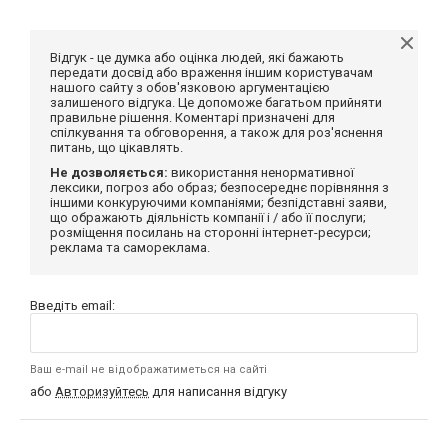
Відгук - це думка або оцінка людей, які бажають
передати досвід або враження іншим користувачам
нашого сайту з обов'язковою аргументацією
залишеного відгука. Це допоможе багатьом прийняти
правильне рішення. Коментарі призначені для
спілкування та обговорення, а також для роз'яснення
питань, що цікавлять.
Не дозволяється:
використання ненормативної
лексики, погроз або образ; безпосереднє порівняння з
іншими конкуруючими компаніями; безпідставні заяви,
що ображають діяльність компанії і / або її послуги;
розміщення посилань на сторонні інтернет-ресурси;
реклама та самореклама.
Введіть email:
Ваш e-mail не відображатиметься на сайті
або
Авторизуйтесь
для написання відгуку