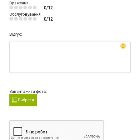
Враження
0/12
Обслуговування
0/12
Відгук:
Завантажити фото:
Вибрати