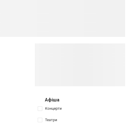
Афіша
Концерти
Театри