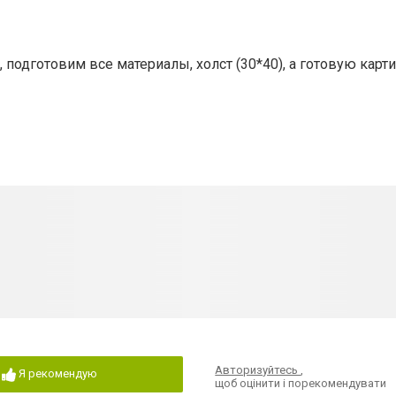
дготовим все материалы, холст (30*40), а готовую карти
Авторизуйтесь
,
Я рекомендую
щоб оцінити і порекомендувати