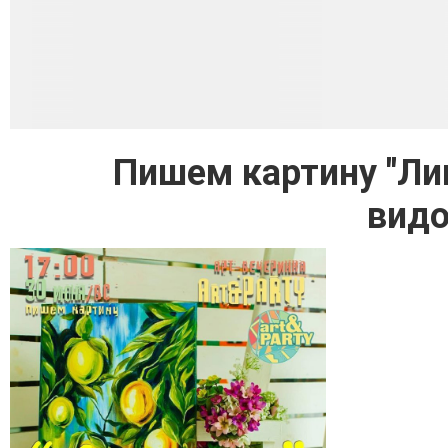
Пишем картину "Ли
видо