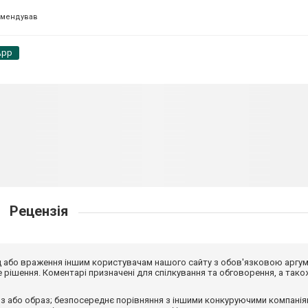
омендував
App
Рецензія
від або враження іншим користувачам нашого сайту з обов'язковою аргу
рішення. Коментарі призначені для спілкування та обговорення, а тако
з або образ; безпосереднє порівняння з іншими конкуруючими компанія