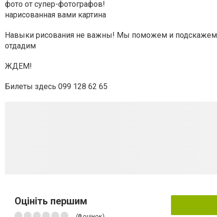
фото от супер-фотографов!
нарисованная вами картина
Навыки рисования не важны! Мы поможем и подскажем, по
отдадим
ЖДЕМ!
Билеты здесь 099 128 62 65
Оцініть першим
(
0
оцінок)