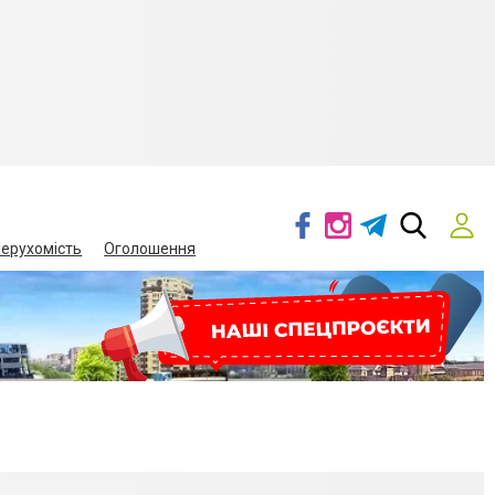
ерухомість
Оголошення