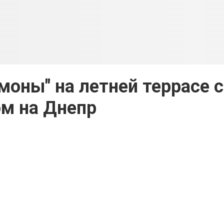
моны" на летней террасе с
м на Днепр